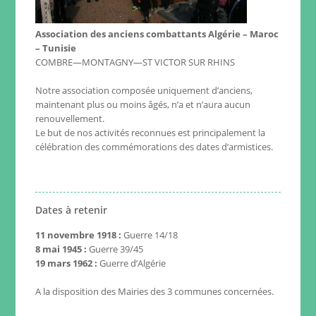
Association des anciens combattants Algérie – Maroc
– Tunisie
COMBRE—MONTAGNY—ST VICTOR SUR RHINS
Notre association composée uniquement d’anciens,
maintenant plus ou moins âgés, n’a et n’aura aucun
renouvellement.
Le but de nos activités reconnues est principalement la
célébration des commémorations des dates d’armistices.
Dates à retenir
11 novembre 1918 :
Guerre 14/18
8 mai 1945 :
Guerre 39/45
19 mars 1962 :
Guerre d’Algérie
A la disposition des Mairies des 3 communes concernées.