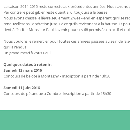
La saison 2014-2015 reste correcte aux précédentes années. Nous avons pré
Par contre le petit gibier reste quant à lui toujours à la baisse.
Nous avons chassé le lièvre seulement 2 week-end en espérant qu’il se re
renouvellerons l'opération jusqu’ à ce qu’ils reviennent à la hausse. Et pour 
tient à féliciter Monsieur Paul Lavenir pour ses 68 permis à son actif et qui
Nous voulons le remercier pour toutes ces années passées au sein de la s
qu’il a rendus.
Un grand merci à vous Paul.
Quelques dates à retenir :
Samedi 12 mars 2016
Concours de belote à Montagny - Inscription à partir de 13h30
Samedi 11 juin 2016
Concours de pétanque à Combre- Inscription à partir de 13h30