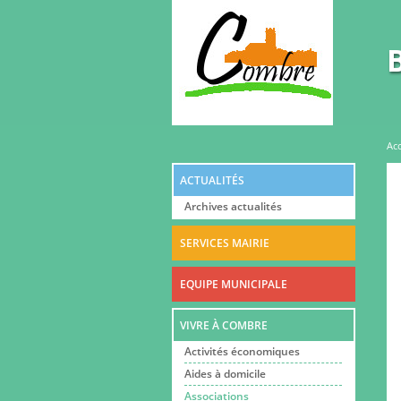
Vous êtes ici
Acc
ACTUALITÉS
Archives actualités
SERVICES MAIRIE
EQUIPE MUNICIPALE
VIVRE À COMBRE
Activités économiques
Aides à domicile
Associations