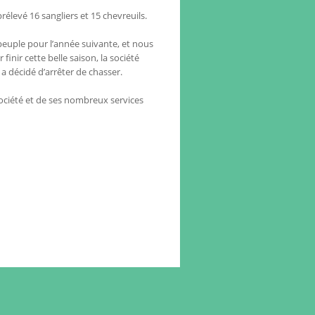
levé 16 sangliers et 15 chevreuils.
peuple pour l’année suivante, et nous
finir cette belle saison, la société
 a décidé d’arrêter de chasser.
ociété et de ses nombreux services