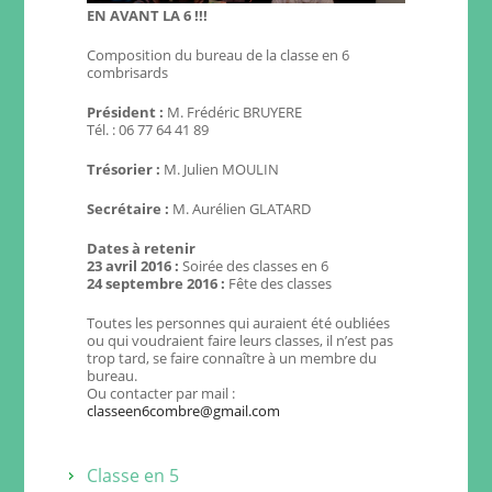
EN AVANT LA 6 !!!
Composition du bureau de la classe en 6
combrisards
Président :
M. Frédéric BRUYERE
Tél. : 06 77 64 41 89
Trésorier :
M. Julien MOULIN
Secrétaire :
M. Aurélien GLATARD
Dates à retenir
23 avril 2016 :
Soirée des classes en 6
24 septembre 2016 :
Fête des classes
Toutes les personnes qui auraient été oubliées
ou qui voudraient faire leurs classes, il n’est pas
trop tard, se faire connaître à un membre du
bureau.
Ou contacter par mail :
classeen6combre@gmail.com
Classe en 5