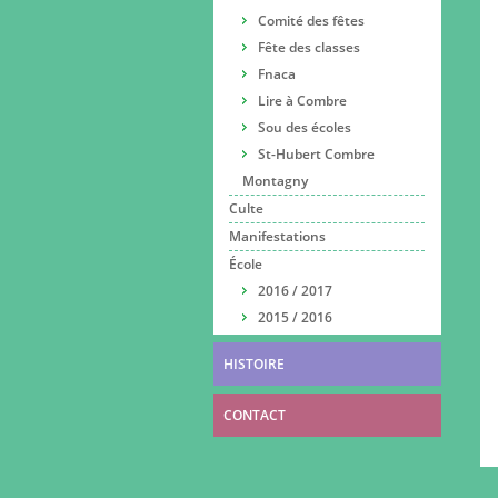
Comité des fêtes
Fête des classes
Fnaca
Lire à Combre
Sou des écoles
St-Hubert Combre
Montagny
Culte
Manifestations
École
2016 / 2017
2015 / 2016
HISTOIRE
CONTACT