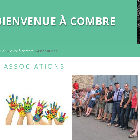
BIENVENUE À COMBRE
ueil
»
Vivre à combre
» Associations
ASSOCIATIONS