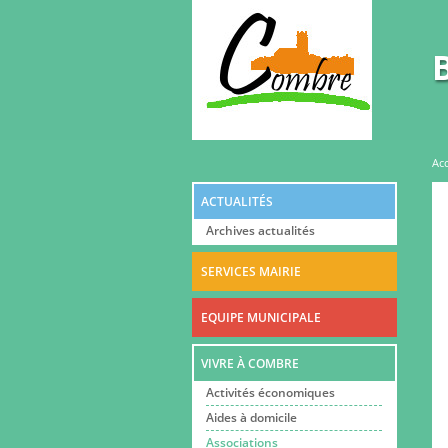
Vous êtes ici
Acc
ACTUALITÉS
Archives actualités
SERVICES MAIRIE
EQUIPE MUNICIPALE
VIVRE À COMBRE
Activités économiques
Aides à domicile
Associations