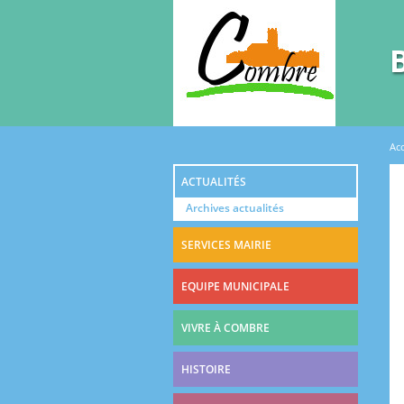
Vous êtes ici
Acc
ACTUALITÉS
Archives actualités
SERVICES MAIRIE
EQUIPE MUNICIPALE
VIVRE À COMBRE
HISTOIRE