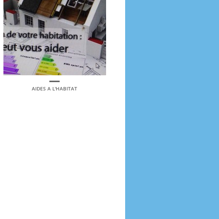
AIDES A L'HABITAT