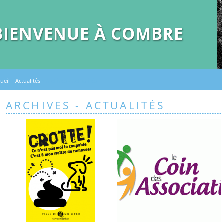
BIENVENUE À COMBRE
ueil
»
Actualités
» Archives - Actualités
ARCHIVES - ACTUALITÉS