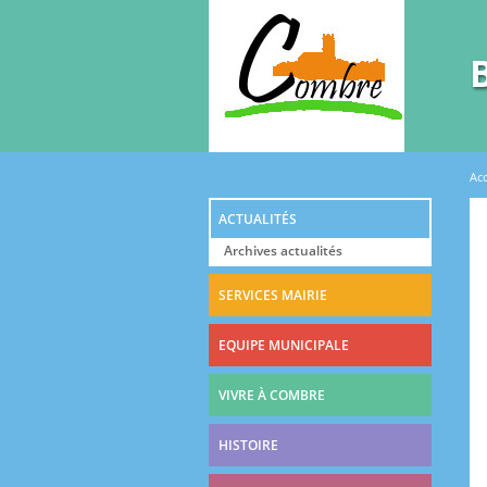
Vous êtes ici
Acc
ACTUALITÉS
Archives actualités
SERVICES MAIRIE
EQUIPE MUNICIPALE
VIVRE À COMBRE
HISTOIRE