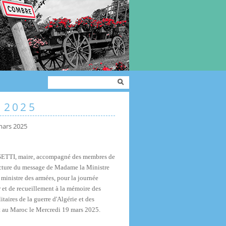
Formulaire de
Rechercher
recherche
 2025
mars 2025
ETTI, maire, accompagné des membres de
cture du message de Madame la Ministre
 ministre des armées, pour la journée
 et de recueillement à la mémoire des
itaires de la guerre d'Algérie et des
t au Maroc le Mercredi 19 mars 2025.