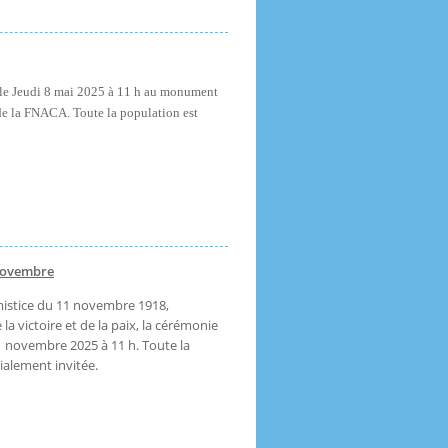
 le Jeudi 8 mai 2025 à 11 h au monument
de la FNACA. Toute la population est
Novembre
rmistice du 11 novembre 1918,
 victoire et de la paix, la cérémonie
11 novembre 2025 à 11 h. Toute la
ialement invitée.