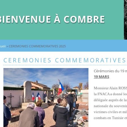
BIENVENUE À COMBRE
ueil
» CEREMONIES COMMEMORATIVES 2025
CEREMONIES COMMEMORATIVES
Cérémonies du 19 
19 MARS
Monsieur Alain ROSS
la FNACA a donné le
déléguée auprès de la
nationale du souvenir
victimes civiles et mil
combats en Tunisie e