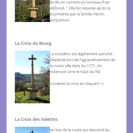
lie de vin comme un tonneau frais
défoncé..". Elle fut réparée après la
tourmente par la famille Perrin-
Jacquetton.
La Croix du Bourg
Le croisillon est légèrement penché.
Déplacée lors de l'agrandissement de
la route, elle date du 1771. Un
ostensoir orne le haut du fût.
Localisez la croix en cliquant
ici
La Croix des Valettes
Au bas de la route qui descend du