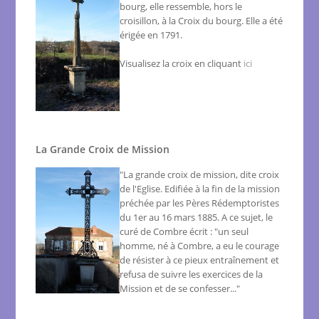
bourg, elle ressemble, hors le
croisillon, à la Croix du bourg. Elle a été
érigée en 1791.
Visualisez la croix en cliquant
ici
La Grande Croix de Mission
"La grande croix de mission, dite croix
de l'Eglise. Edifiée à la fin de la mission
préchée par les Pères Rédemptoristes
du 1er au 16 mars 1885. A ce sujet, le
curé de Combre écrit : "un seul
homme, né à Combre, a eu le courage
de résister à ce pieux entraînement et
refusa de suivre les exercices de la
Mission et de se confesser..."